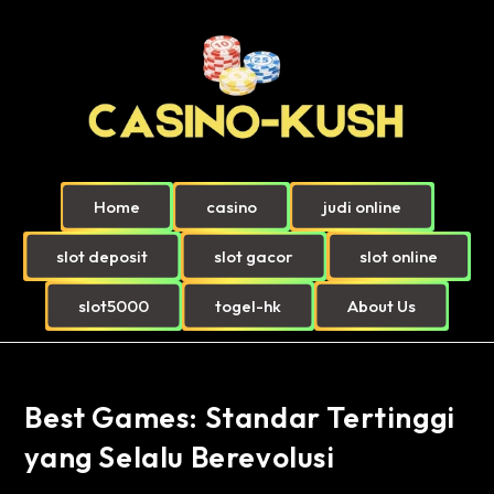
Home
casino
judi online
slot deposit
slot gacor
slot online
slot5000
togel-hk
About Us
Best Games: Standar Tertinggi
yang Selalu Berevolusi