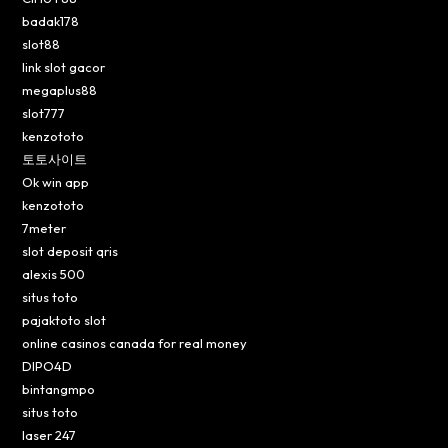
badak178
slot88
link slot gacor
megaplus88
slot777
kenzototo
토토사이트
Ok win app
kenzototo
7meter
slot deposit qris
alexis 500
situs toto
pajaktoto slot
online casinos canada for real money
DIPO4D
bintangmpo
situs toto
laser 247