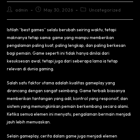
admin
May 30, 2026
Uncategorized
Istilah “best games” selalu berubah seiring waktu, tetapi
maknanya tetap sama: game yang mampu memberikan
pengalaman paling kuat, paling lengkap, dan paling berkesan
bagi pemain. Game seperti ini tidak hanya dinilai dari
kesuksesan awal, tetapi juga dari seberapa lama ia tetap
relevan di dunia gaming.
Salah satu faktor utama adalah kualitas gameplay yang
dirancang dengan sangat seimbang. Game terbaik biasanya
memberikan tantangan yang adil, kontrol yang responsif, dan
sistem yang memungkinkan pemain berkembang secara alami.
Ketika semua elemen ini menyatu, pengalaman bermain menjadi
jauh lebih memuaskan.
Selain gameplay, cerita dalam game juga menjadi elemen