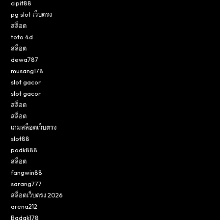
cipit88
pg slot เว็บตรง
สล็อต
toto 4d
สล็อต
dewa787
musang178
slot gacor
slot gacor
สล็อต
สล็อต
เกมสล็อตเว็บตรง
slot88
podk888
สล็อต
fangwin88
sarang777
สล็อตเว็บตรง 2026
arena212
Badak178