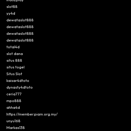
slot88
yy4d
dewataslot888
dewataslot888
dewataslot888
dewataslot888
total4d
slot dana
situs 888
situs togel
Situs Slot
kaisar4dtoto
dynasty4dtoto
ceria777
mpo888
ahha4d
https://member.piam.org.my/
unyu168
Markas138