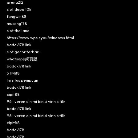
arena212
slot depo 10k
fangwin88
musang178
slot thailand
https://www.wps.cyou/windows.html
badak178 link
slot gacor terbaru
whatsapp網頁版
badak178 link
STM88
Ini situs penipuan
badak178 link
cipit88
96lı veren dinimi binisi virin sitilir
badak178 link
96lı veren dinimi binisi virin sitilir
cipit88
badak178
badak178