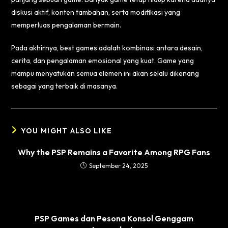
diskusi aktif, konten tambahan, serta modifikasi yang
memperluas pengalaman bermain.
Pada akhirnya, best games adalah kombinasi antara desain,
cerita, dan pengalaman emosional yang kuat. Game yang
mampu menyatukan semua elemen ini akan selalu dikenang
sebagai yang terbaik di masanya.
YOU MIGHT ALSO LIKE
Why the PSP Remains a Favorite Among RPG Fans
September 24, 2025
PSP Games dan Pesona Konsol Genggam