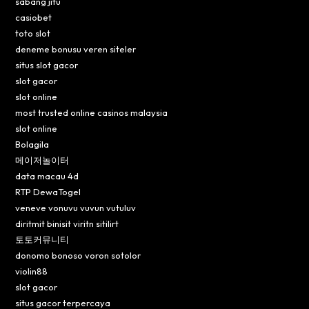
sabang jitu
casiobet
toto slot
deneme bonusu veren siteler
situs slot gacor
slot gacor
slot online
most trusted online casinos malaysia
slot online
Bolagila
메이저놀이터
data macau 4d
RTP DewaTogel
veneve vonuvu vuvun vutuluv
diritmit binisit viritn sitilirt
토토커뮤니티
donomo bonoso voron sotolor
violin88
slot gacor
situs gacor terpercaya