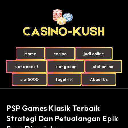
Home
casino
judi online
slot deposit
slot gacor
slot online
slot5000
togel-hk
About Us
PSP Games Klasik Terbaik
Strategi Dan Petualangan Epik