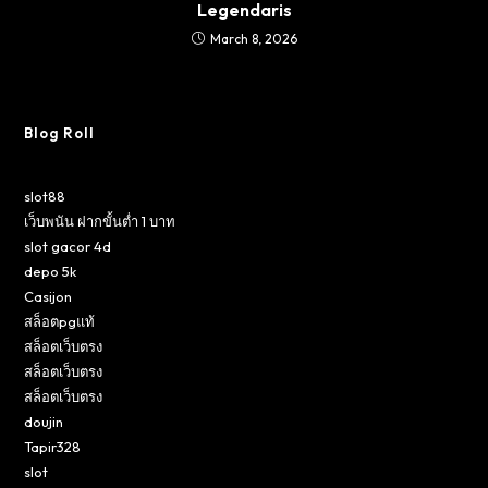
Legendaris
March 8, 2026
Blog Roll
slot88
เว็บพนัน ฝากขั้นต่ำ 1 บาท
slot gacor 4d
depo 5k
Casijon
สล็อตpgแท้
สล็อตเว็บตรง
สล็อตเว็บตรง
สล็อตเว็บตรง
doujin
Tapir328
slot