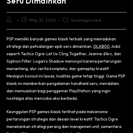
Seru Dimainkan
May 21, 2026
Uncategorized
PSP memiliki banyak games klasik terbaik yang memadukan
strategi dan petualangan epik seru dimainkan.
OLX800
Judul
seperti Tactics Ogre: Let Us Cling Together, Jeanne d’Arc, dan
Syphon Filter: Logan’s Shadow menonjol karena pertarungan
menantang, alur cerita kompleks, dan gameplay kreatif.
Meskipun konsol ini lawas, kualitas game tetap tinggi. Game PSP
klasik ini memberikan pengalaman handheld seru, mendalam,
dan memuaskan bagi penggemar PlayStation yang ingin
nostalgia atau mencoba aksi berbeda.
Keunggulan PSP games klasik terlihat pada mekanisme
pertarungan strategis dan desain level kreatif. Tactics Ogre
menekankan strategi perang dan manajemen unit, sementara