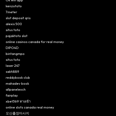
kenzototo
7meter
slot deposit qris
alexis 500
situs toto
pajaktoto slot
online casinos canada for real money
DIPO4D
bintangmpo
situs toto
laser 247
sakti889
reddybook club
mahadev book
allpanelexch
fairplay
xbet369 ทางเข้า
online slots canada real money
오산출장마사지