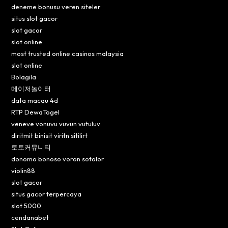
deneme bonusu veren siteler
situs slot gacor
slot gacor
slot online
most trusted online casinos malaysia
slot online
Bolagila
메이저놀이터
data macau 4d
RTP DewaTogel
veneve vonuvu vuvun vutuluv
diritmit binisit viritn sitilirt
토토커뮤니티
donomo bonoso voron sotolor
violin88
slot gacor
situs gacor terpercaya
slot 5000
cendanabet