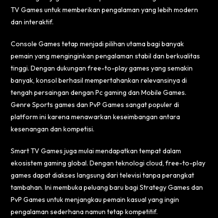
TV Games untuk memberikan pengalaman yang lebih modern
dan interaktif.
Console Games tetap menjadi pilihan utama bagi banyak
pemain yang menginginkan pengalaman stabil dan berkualitas
tinggi. Dengan dukungan free-to-play games yang semakin
banyak, konsol berhasil mempertahankan relevansinya di
tengah persaingan dengan Pc gaming dan Mobile Games.
Genre Sports games dan PvP Games sangat populer di
platform ini karena menawarkan keseimbangan antara
kesenangan dan kompetisi.
Smart TV Games juga mulai mendapatkan tempat dalam
ekosistem gaming global. Dengan teknologi cloud, free-to-play
games dapat diakses langsung dari televisi tanpa perangkat
tambahan. Ini membuka peluang baru bagi Strategy Games dan
PvP Games untuk menjangkau pemain kasual yang ingin
pengalaman sederhana namun tetap kompetitif.